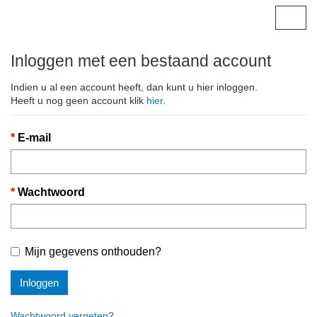
Togg
navig
Inloggen met een bestaand account
Indien u al een account heeft, dan kunt u hier inloggen.
Heeft u nog geen account klik
hier
.
E-mail
Wachtwoord
Mijn gegevens onthouden?
Inloggen
Wachtwoord vergeten?