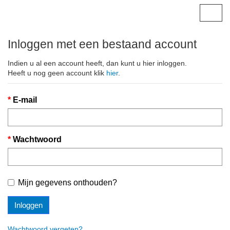
Togg
navig
Inloggen met een bestaand account
Indien u al een account heeft, dan kunt u hier inloggen.
Heeft u nog geen account klik
hier
.
E-mail
Wachtwoord
Mijn gegevens onthouden?
Inloggen
Wachtwoord vergeten?