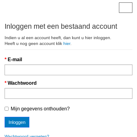
Togg
navig
Inloggen met een bestaand account
Indien u al een account heeft, dan kunt u hier inloggen.
Heeft u nog geen account klik
hier
.
E-mail
Wachtwoord
Mijn gegevens onthouden?
Inloggen
Wachtwoord vergeten?